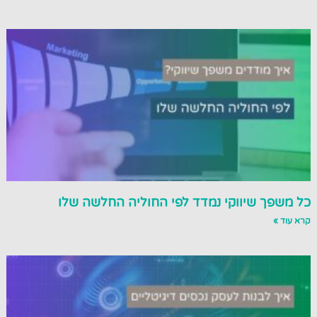
כל משפך שיווקי נמדד לפי החוליה החלשה שלו
קרא עוד »