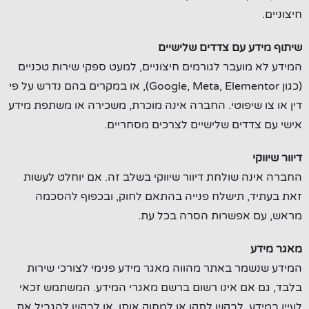
חיצוניים.
שיתוף מידע עם צדדים שלישיים
המידע לא מועבר לגורמים חיצוניים, למעט ספקי שירות טכניים
(כגון Google, Meta, Elementor), או במקרים בהם נדרש על פי
דין או צו שיפוטי. החברה אינה מוכרת, משכירה או משתפת מידע
אישי עם צדדים שלישיים לצרכים מסחריים.
דיוור שיווקי
החברה אינה שולחת דיוור שיווקי בשלב זה. אם יוחלט לעשות
זאת בעתיד, תישלח פנייה בהתאם לחוק, ובכפוף להסכמה
מראש, עם אפשרות הסרה בכל עת.
מאגר מידע
המידע שנשמר באתר מהווה מאגר מידע פנימי לצורכי שירות
בלבד, גם אם אינו רשום ברשם מאגרי המידע. המשתמש זכאי
לעיין במידע, לבקש לתקן או למחוק אותו, או לבקש להגביל את