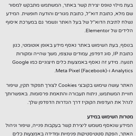
בעת מילוי טופס יצירת קשר באתר, המשתמש מתבקש למסור
שם מלא, כתובת דוא"ל, כתובת מגורים והודעה חופשית. המידע
נשלח לתיבת הדוא"ל של בעל האתר ונשמר גם במערכת איסוף
הלידים של Elementor.
בנוסף, בעת השימוש באתר נאסף מידע באופן אוטומטי, כגון
כתובת IP, סוג דפדפן, עמודים שנצפו, משך שהייה ומקורות
תנועה. מידע זה נאסף באמצעות כלים חיצוניים כמו Google
Analytics ו-Meta Pixel (Facebook).
האתר עושה שימוש בקובצי Cookies לצורך תפקוד תקין, שיפור
חוויית המשתמש, ניתוח תעבורה והתאמת פרסומות. באפשרותך
לנהל את העדפות הקוקיז דרך הגדרות הדפדפן שלך.
מטרות השימוש במידע
המידע שנאסף משמש ליצירת קשר בעקבות פנייה, שיפור וניהול
האתר, הפקת סטטיסטיקות פנימיות ומדידה באמצעות כלים